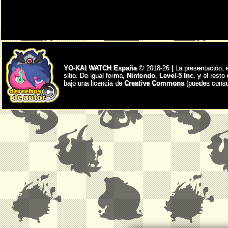
YO-KAI WATCH España
© 2018-26 | La presentación, 
sitio. De igual forma,
Nintendo
,
Level-5 Inc.
y el resto
bajo una licencia de
Creative Commons
(puedes consul