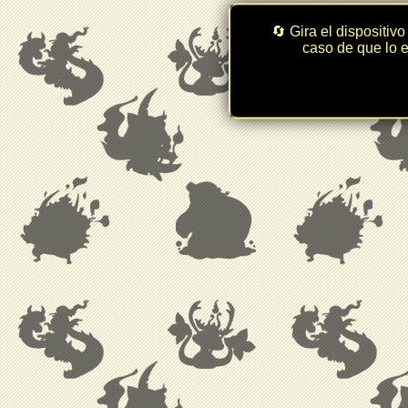
🔄 Gira el dispositivo
caso de que lo e