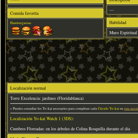
---
Comida favorita
Habilidad
Hamburguesas
Muro Espiritual
Localización normal
Torre Excelencia: jardines (Floridablanca)
» Puedes consultar los Yo-kai necesarios para completar cada
Círculo Yo-kai
en
esta secci
Localización Yo-kai Watch 1 (3DS)
:
Cumbres Floreadas: en los árboles de Colina Rosquilla durante el día