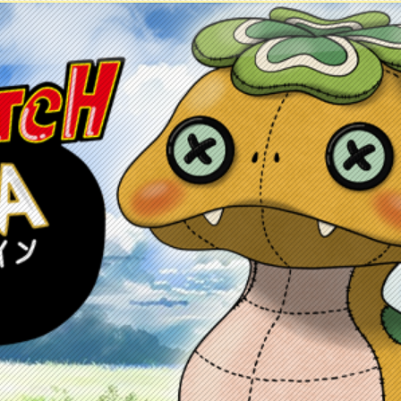
ontacto