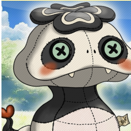
Principal
Enciclopedia Yo-kai
Mecánica
Obj