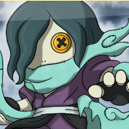
ontacto