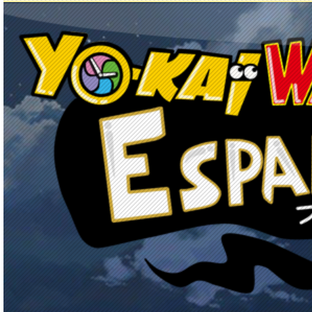
Principal
Enciclopedia Yo-kai
Mecánica
Obj