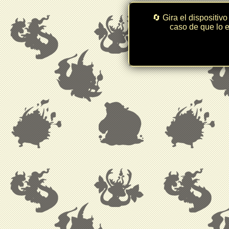
🔄 Gira el dispositivo
caso de que lo e