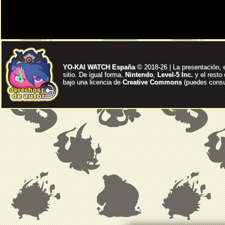
YO-KAI WATCH España
© 2018-26 | La presentación, 
sitio. De igual forma,
Nintendo
,
Level-5 Inc.
y el resto
bajo una licencia de
Creative Commons
(puedes consul