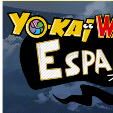
Principal
Enciclopedia Yo-kai
Mecánica
Obje