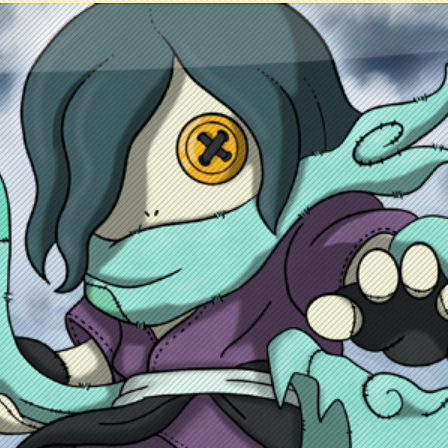
ntacto