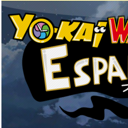
Principal
Enciclopedia Yo-kai
Mecánica
Obj