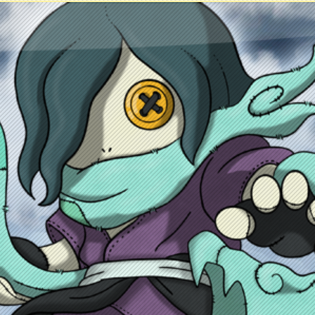
ontacto