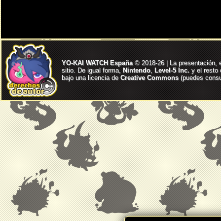
YO-KAI WATCH España
© 2018-26 | La presentación, 
sitio. De igual forma,
Nintendo
,
Level-5 Inc.
y el resto
bajo una licencia de
Creative Commons
(puedes consul