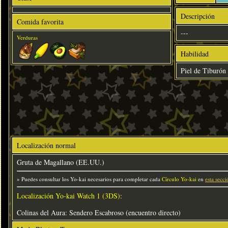
Descripción
Comida favorita
---
Verduras
Habilidad
Piel de Tiburón
Localización normal
Gruta de Magallano (EE.UU.)
» Puedes consultar los Yo-kai necesarios para completar cada
Círculo Yo-kai
en
esta secci
Localización Yo-kai Watch 1 (3DS)
:
Colinas del Aura: Sendero Escabroso (encuentro directo)