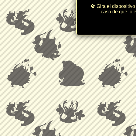
🔄 Gira el dispositivo
caso de que lo e