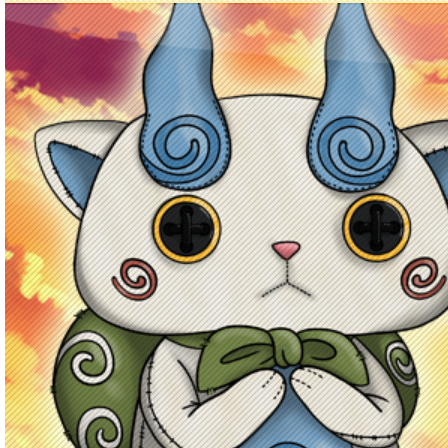
Principal
Enciclopedia Yo-kai
Mecánica
Obj