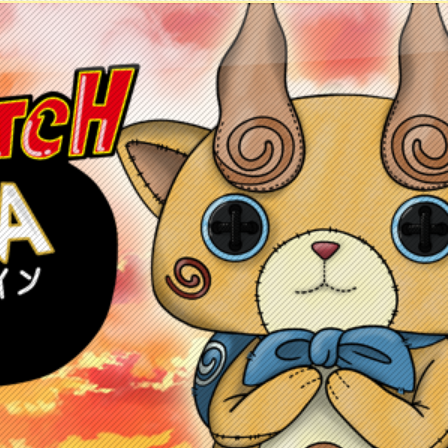
ontacto