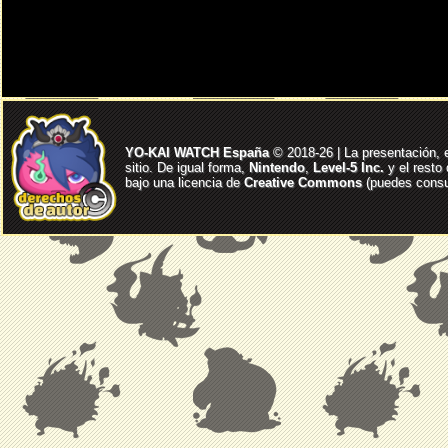
YO-KAI WATCH España
© 2018-26 | La presentación, 
sitio. De igual forma,
Nintendo
,
Level-5 Inc.
y el resto
bajo una licencia de
Creative Commons
(puedes consul