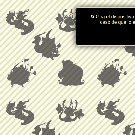
🔄 Gira el dispositivo
caso de que lo e