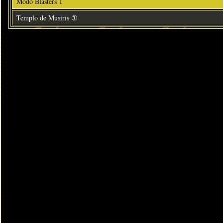
Modo Blasters T
Templo de Musiris ①