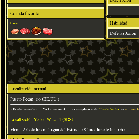
---
Comida favorita
Habilidad
Carne
Defensa Jarrón
Localización normal
Puerto Pecan: río (EE.UU.)
» Puedes consultar los Yo-kai necesarios para completar cada
Círculo Yo-kai
en
esta secci
Localización Yo-kai Watch 1 (3DS)
:
Monte Arboleda: en el agua del Estanque Siluro durante la noche