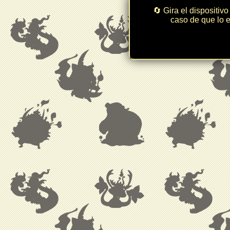
🔄 Gira el dispositivo
caso de que lo e