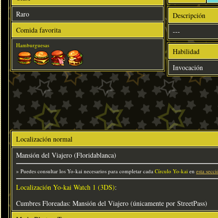
Raro
Descripción
Comida favorita
---
Hamburguesas
Habilidad
Invocación
Localización normal
Mansión del Viajero (Floridablanca)
» Puedes consultar los Yo-kai necesarios para completar cada
Círculo Yo-kai
en
esta secci
Localización Yo-kai Watch 1 (3DS)
:
Cumbres Floreadas: Mansión del Viajero (únicamente por StreetPass)