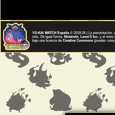
YO-KAI WATCH España
© 2018-26 | La presentación, 
sitio. De igual forma,
Nintendo
,
Level-5 Inc.
y el resto
bajo una licencia de
Creative Commons
(puedes consul