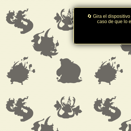
🔄 Gira el dispositivo
caso de que lo e