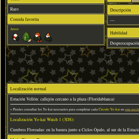
Raro
Descripción
Comida favorita
---
Arroz
Habilidad
Despreocupació
Localización normal
Estación Vellón: callejón cercano a la plaza (Floridablanca)
» Puedes consultar los Yo-kai necesarios para completar cada
Círculo Yo-kai
en
esta secci
Localización Yo-kai Watch 1 (3DS)
:
Cumbres Floreadas: en la basura junto a Ciclos Ópalo, al sur de la Estaci