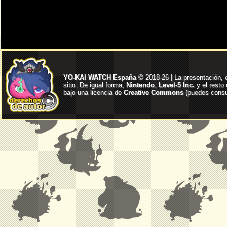
YO-KAI WATCH España
© 2018-26 | La presentación, 
sitio. De igual forma,
Nintendo
,
Level-5 Inc.
y el resto
bajo una licencia de
Creative Commons
(puedes consul