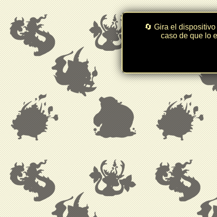
🔄 Gira el dispositivo
caso de que lo e