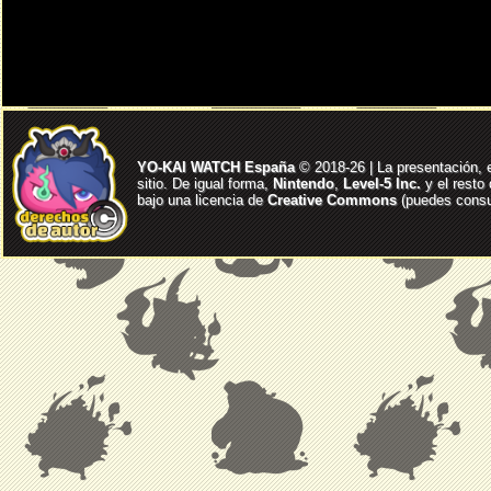
YO-KAI WATCH España
© 2018-26 | La presentación, 
sitio. De igual forma,
Nintendo
,
Level-5 Inc.
y el resto
bajo una licencia de
Creative Commons
(puedes consul