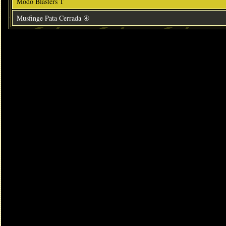
Modo Blasters T
Musfinge Pata Cerrada ④