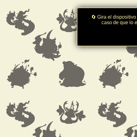
🔄 Gira el dispositivo
caso de que lo e