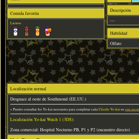
Descripción
Comida favorita
---
Lácteos
Habilidad
Olfato
Localización normal
Desguace al oeste de Southmond (EE.UU.)
» Puedes consultar los Yo-kai necesarios para completar cada
Círculo Yo-kai
en
esta secci
Localización Yo-kai Watch 1 (3DS)
:
Zona comercial: Hospital Nocturno PB, P1 y P2 (encuentro directo)