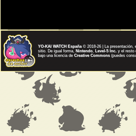
YO-KAI WATCH España
© 2018-26 | La presentación, 
sitio. De igual forma,
Nintendo
,
Level-5 Inc.
y el resto
bajo una licencia de
Creative Commons
(puedes consul