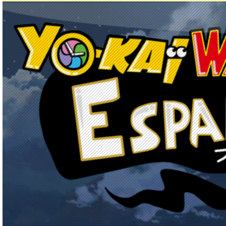
Principal
Enciclopedia Yo-kai
Mecánica
Obj