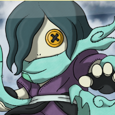
ontacto