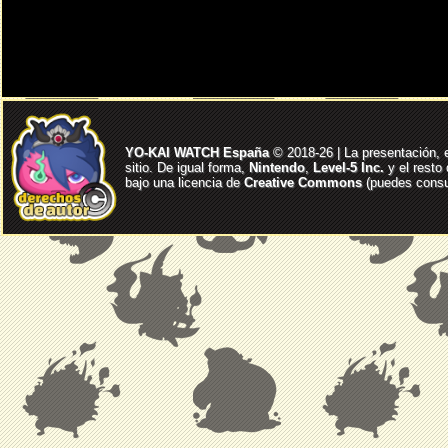
YO-KAI WATCH España
© 2018-26 | La presentación, 
sitio. De igual forma,
Nintendo
,
Level-5 Inc.
y el resto
bajo una licencia de
Creative Commons
(puedes consul