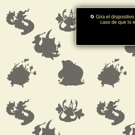
🔄 Gira el dispositivo
caso de que lo e