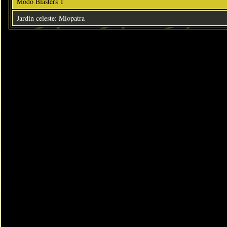
Modo Blasters T
Jardín celeste: Miopatra