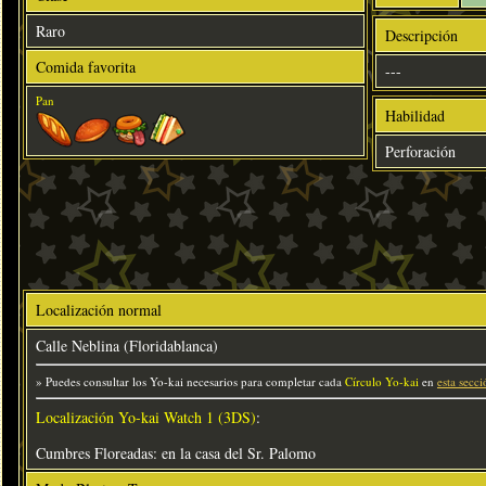
Raro
Descripción
Comida favorita
---
Pan
Habilidad
Perforación
Localización normal
Calle Neblina (Floridablanca)
» Puedes consultar los Yo-kai necesarios para completar cada
Círculo Yo-kai
en
esta secci
Localización Yo-kai Watch 1 (3DS)
:
Cumbres Floreadas: en la casa del Sr. Palomo