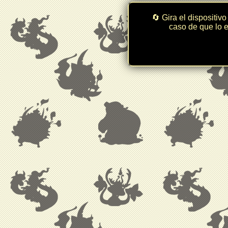
🔄 Gira el dispositivo
caso de que lo e