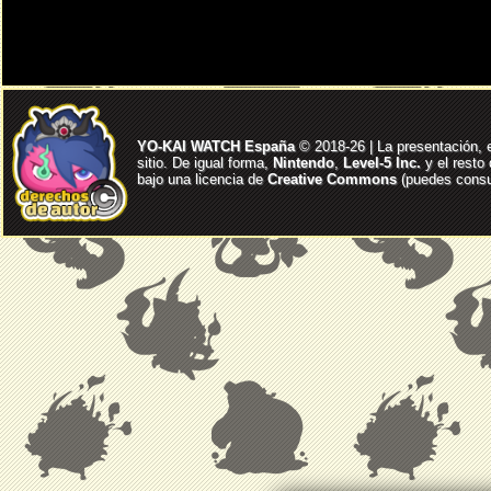
YO-KAI WATCH España
© 2018-26 | La presentación, 
sitio. De igual forma,
Nintendo
,
Level-5 Inc.
y el resto
bajo una licencia de
Creative Commons
(puedes consul