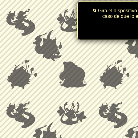
🔄 Gira el dispositivo
caso de que lo e