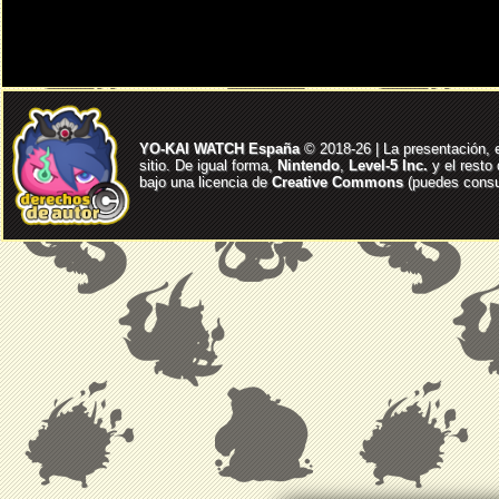
YO-KAI WATCH España
© 2018-26 | La presentación, 
sitio. De igual forma,
Nintendo
,
Level-5 Inc.
y el resto
bajo una licencia de
Creative Commons
(puedes consul