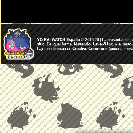
YO-KAI WATCH España
© 2018-26 | La presentación, 
sitio. De igual forma,
Nintendo
,
Level-5 Inc.
y el resto
bajo una licencia de
Creative Commons
(puedes consul