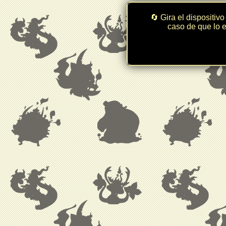
🔄 Gira el dispositivo
caso de que lo e