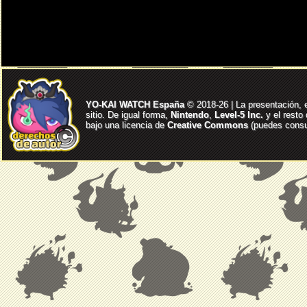
YO-KAI WATCH España
© 2018-26 | La presentación, 
sitio. De igual forma,
Nintendo
,
Level-5 Inc.
y el resto
bajo una licencia de
Creative Commons
(puedes consul