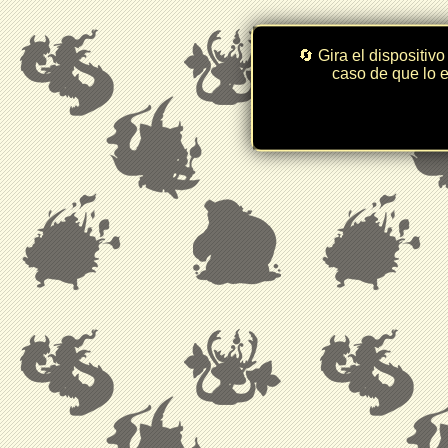
🔄 Gira el dispositivo
caso de que lo e