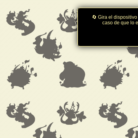
🔄 Gira el dispositivo
caso de que lo e