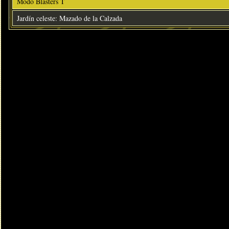
Modo Blasters T
Jardín celeste: Mazado de la Calzada