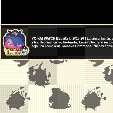
YO-KAI WATCH España
© 2018-26 | La presentación, 
sitio. De igual forma,
Nintendo
,
Level-5 Inc.
y el resto
bajo una licencia de
Creative Commons
(puedes consul