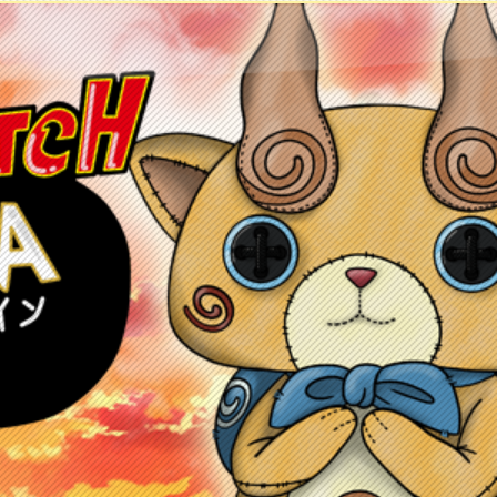
ontacto