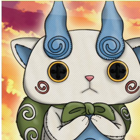
Principal
Enciclopedia Yo-kai
Mecánica
Obj