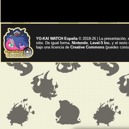
YO-KAI WATCH España
© 2018-26 | La presentación, 
sitio. De igual forma,
Nintendo
,
Level-5 Inc.
y el resto
bajo una licencia de
Creative Commons
(puedes consul