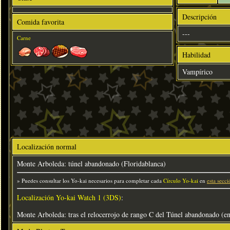
Descripción
Comida favorita
---
Carne
Habilidad
Vampírico
Localización normal
Monte Arboleda: túnel abandonado (Floridablanca)
» Puedes consultar los Yo-kai necesarios para completar cada
Círculo Yo-kai
en
esta secci
Localización Yo-kai Watch 1 (3DS)
:
Monte Arboleda: tras el relocerrojo de rango C del Túnel abandonado (en