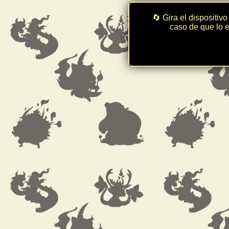
🔄 Gira el dispositivo
caso de que lo e