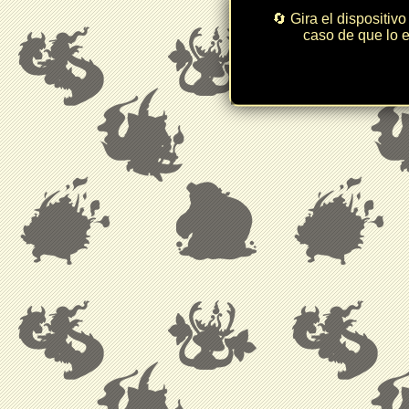
🔄 Gira el dispositivo
caso de que lo e