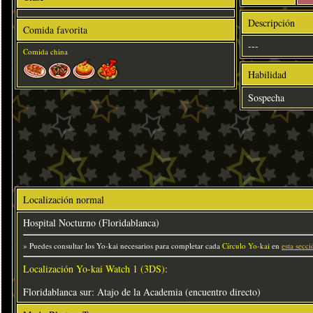
Descripción
Comida favorita
---
Comida china
Habilidad
Sospecha
Localización normal
Hospital Nocturno (Floridablanca)
» Puedes consultar los Yo-kai necesarios para completar cada
Círculo Yo-kai
en
esta secci
Localización Yo-kai Watch 1 (3DS)
:
Floridablanca sur: Atajo de la Academia (encuentro directo)