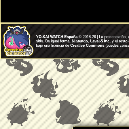
YO-KAI WATCH España
© 2018-26 | La presentación, 
sitio. De igual forma,
Nintendo
,
Level-5 Inc.
y el resto
bajo una licencia de
Creative Commons
(puedes consul