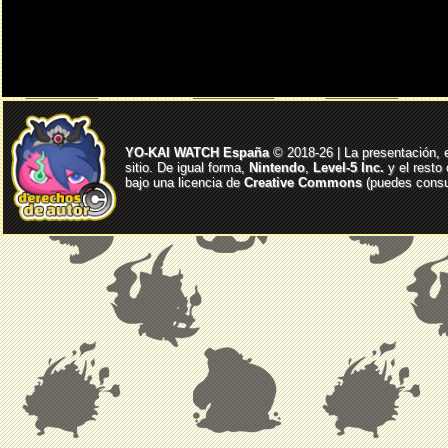
YO-KAI WATCH España
© 2018-26 | La presentación, 
sitio. De igual forma,
Nintendo
,
Level-5 Inc.
y el resto
bajo una licencia de
Creative Commons
(puedes consul