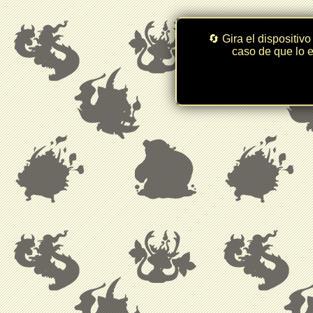
🔄 Gira el dispositivo
caso de que lo e