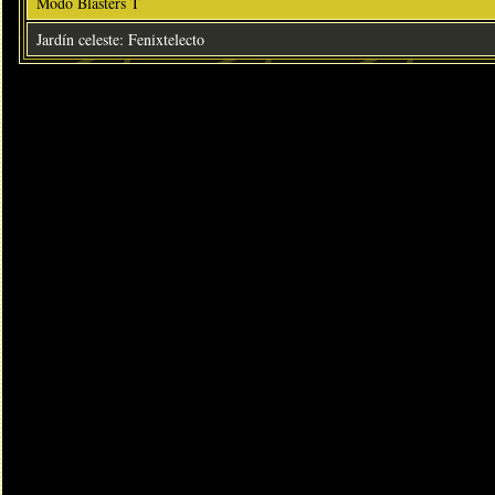
Modo Blasters T
Jardín celeste: Fenixtelecto