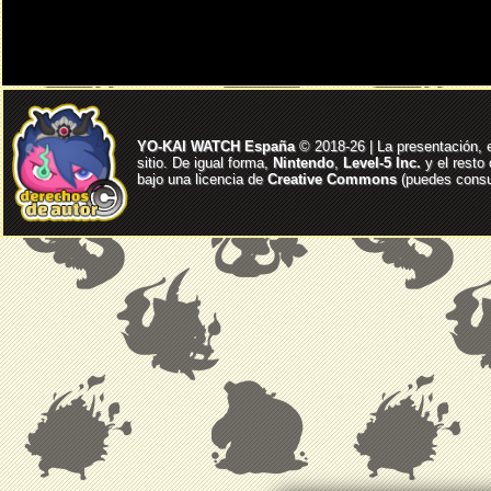
YO-KAI WATCH España
© 2018-26 | La presentación, 
sitio. De igual forma,
Nintendo
,
Level-5 Inc.
y el resto
bajo una licencia de
Creative Commons
(puedes consul