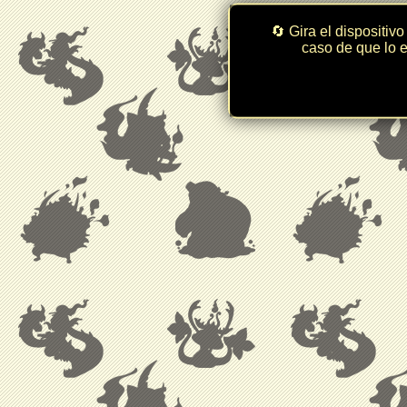
🔄 Gira el dispositivo
caso de que lo e