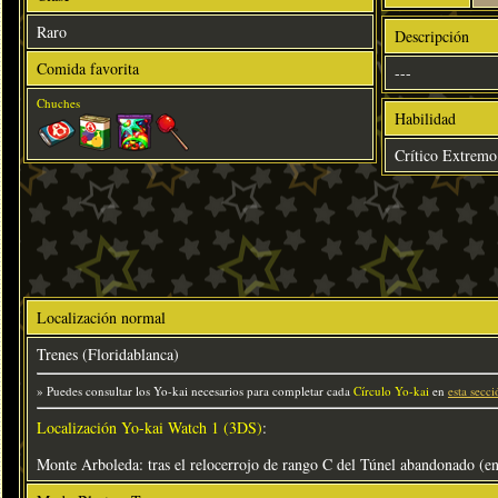
Raro
Descripción
Comida favorita
---
Chuches
Habilidad
Crítico Extremo
Localización normal
Trenes (Floridablanca)
» Puedes consultar los Yo-kai necesarios para completar cada
Círculo Yo-kai
en
esta secci
Localización Yo-kai Watch 1 (3DS)
:
Monte Arboleda: tras el relocerrojo de rango C del Túnel abandonado (en