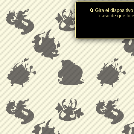
🔄 Gira el dispositivo
caso de que lo e