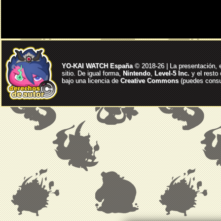
YO-KAI WATCH España
© 2018-26 | La presentación, 
sitio. De igual forma,
Nintendo
,
Level-5 Inc.
y el resto
bajo una licencia de
Creative Commons
(puedes consul