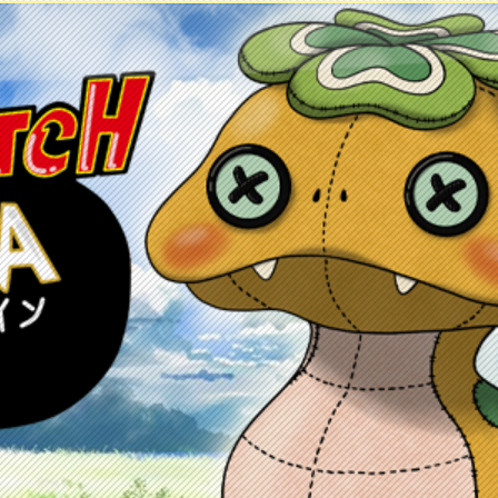
ontacto