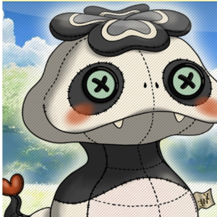
Principal
Enciclopedia Yo-kai
Mecánica
Obj