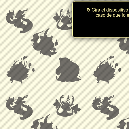
🔄 Gira el dispositivo
caso de que lo e