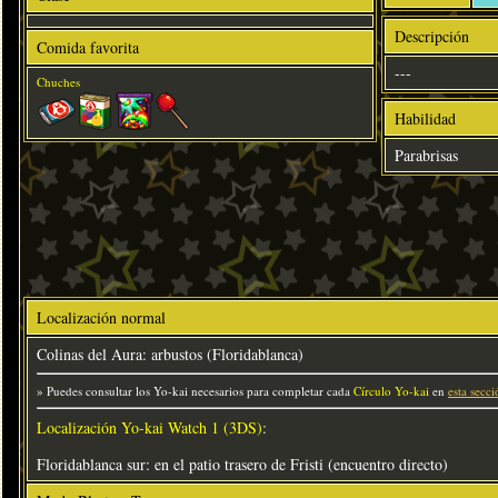
Descripción
Comida favorita
---
Chuches
Habilidad
Parabrisas
Localización normal
Colinas del Aura: arbustos (Floridablanca)
» Puedes consultar los Yo-kai necesarios para completar cada
Círculo Yo-kai
en
esta secci
Localización Yo-kai Watch 1 (3DS)
:
Floridablanca sur: en el patio trasero de Fristi (encuentro directo)