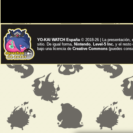
YO-KAI WATCH España
© 2018-26 | La presentación, 
sitio. De igual forma,
Nintendo
,
Level-5 Inc.
y el resto
bajo una licencia de
Creative Commons
(puedes consul