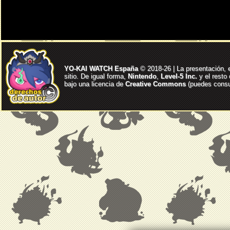
YO-KAI WATCH España
© 2018-26 | La presentación, 
sitio. De igual forma,
Nintendo
,
Level-5 Inc.
y el resto
bajo una licencia de
Creative Commons
(puedes consul