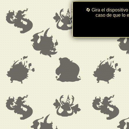
🔄 Gira el dispositivo
caso de que lo e