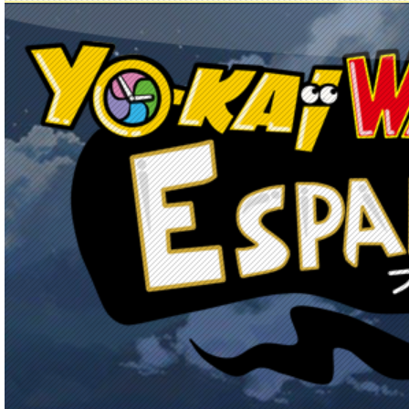
Principal
Enciclopedia Yo-kai
Mecánica
Obj