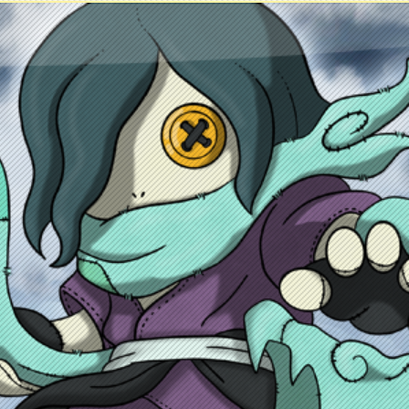
ontacto