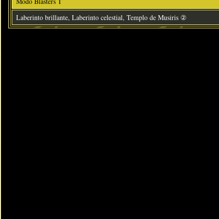
Modo Blasters T
Laberinto brillante, Laberinto celestial, Templo de Musiris ②