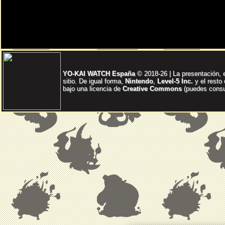
YO-KAI WATCH España
© 2018-26 | La presentación, 
sitio. De igual forma,
Nintendo
,
Level-5 Inc.
y el resto
bajo una licencia de
Creative Commons
(puedes consul