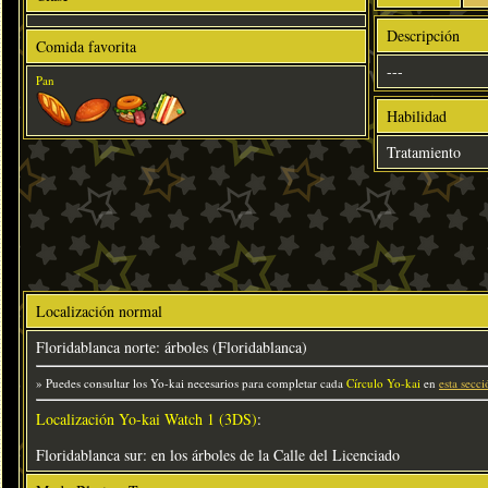
Descripción
Comida favorita
---
Pan
Habilidad
Tratamiento
Localización normal
Floridablanca norte: árboles (Floridablanca)
» Puedes consultar los Yo-kai necesarios para completar cada
Círculo Yo-kai
en
esta secci
Localización Yo-kai Watch 1 (3DS)
:
Floridablanca sur: en los árboles de la Calle del Licenciado