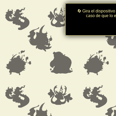
🔄 Gira el dispositivo
caso de que lo e