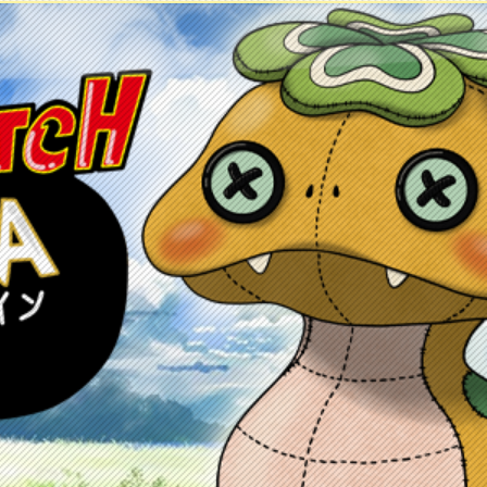
ontacto