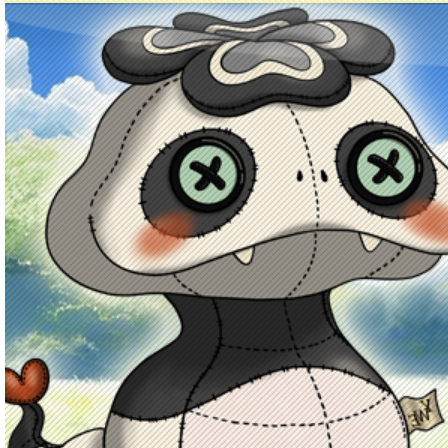
Principal
Enciclopedia Yo-kai
Mecánica
Obj