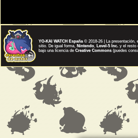
YO-KAI WATCH España
© 2018-26 | La presentación, 
sitio. De igual forma,
Nintendo
,
Level-5 Inc.
y el resto
bajo una licencia de
Creative Commons
(puedes consul