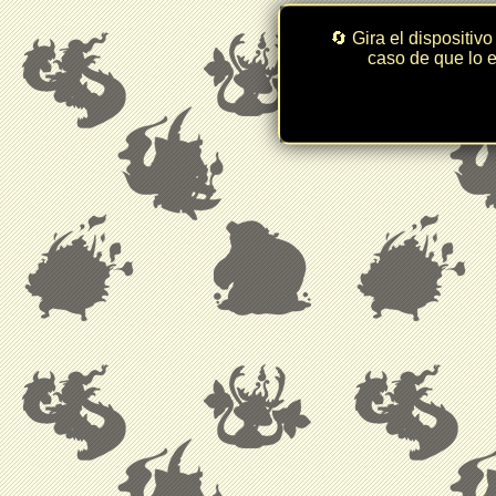
🔄 Gira el dispositivo
caso de que lo e