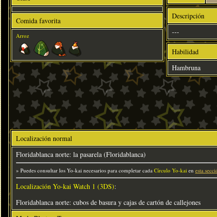
Descripción
Comida favorita
---
Arroz
Habilidad
Hambruna
Localización normal
Floridablanca norte: la pasarela (Floridablanca)
» Puedes consultar los Yo-kai necesarios para completar cada
Círculo Yo-kai
en
esta secci
Localización Yo-kai Watch 1 (3DS)
:
Floridablanca norte: cubos de basura y cajas de cartón de callejones