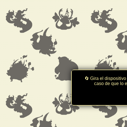
🔄 Gira el dispositivo
caso de que lo e