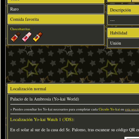
Raro
Descripción
Comida favorita
---
Chocobarritas
Habilidad
Unión
Localización normal
Palacio de la Ambrosía (Yo-kai World)
» Puedes consultar los Yo-kai necesarios para completar cada
Círculo Yo-kai
en
esta secci
Localización Yo-kai Watch 1 (3DS)
:
En el solar al sur de la casa del Sr. Palomo, tras escanear su código QR 