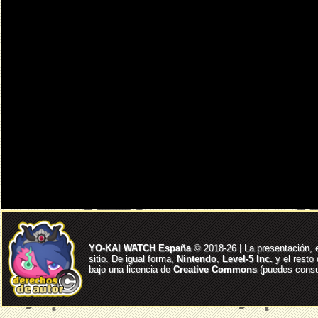
YO-KAI WATCH España
© 2018-26 | La presentación, 
sitio. De igual forma,
Nintendo
,
Level-5 Inc.
y el resto
bajo una licencia de
Creative Commons
(puedes consul