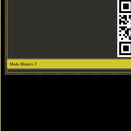
Modo Blasters T