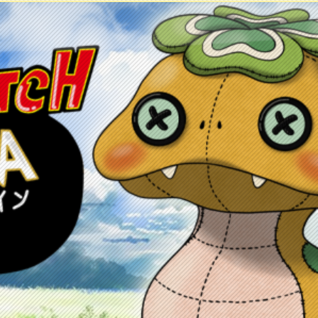
ontacto