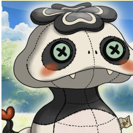
Principal
Enciclopedia Yo-kai
Mecánica
Obj