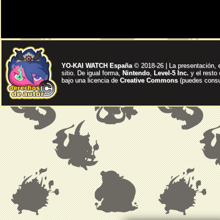
YO-KAI WATCH España
© 2018-26 | La presentación, 
sitio. De igual forma,
Nintendo
,
Level-5 Inc.
y el resto
bajo una licencia de
Creative Commons
(puedes consul