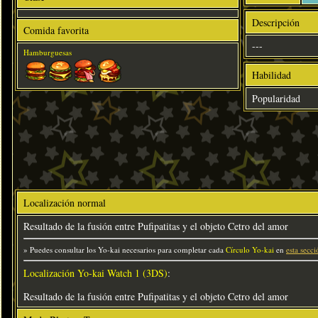
Descripción
Comida favorita
---
Hamburguesas
Habilidad
Popularidad
Localización normal
Resultado de la fusión entre Pufipatitas y el objeto Cetro del amor
» Puedes consultar los Yo-kai necesarios para completar cada
Círculo Yo-kai
en
esta secci
Localización Yo-kai Watch 1 (3DS)
:
Resultado de la fusión entre Pufipatitas y el objeto Cetro del amor