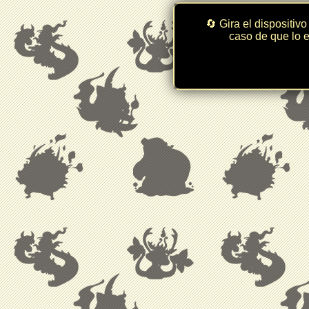
🔄 Gira el dispositivo
caso de que lo e