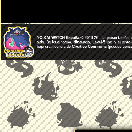
YO-KAI WATCH España
© 2018-26 | La presentación, 
sitio. De igual forma,
Nintendo
,
Level-5 Inc.
y el resto
bajo una licencia de
Creative Commons
(puedes consul