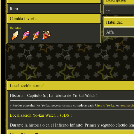
Raro
---
Comida favorita
Habilidad
Helados
Alfa
Localización normal
Historia - Capítulo 6: ¡La fábrica de Yo-kai Watch!
» Puedes consultar los Yo-kai necesarios para completar cada
Círculo Yo-kai
en
esta secci
Localización Yo-kai Watch 1 (3DS)
:
Durante la historia o en el Infierno Infinito: Primer y segundo círculo (e