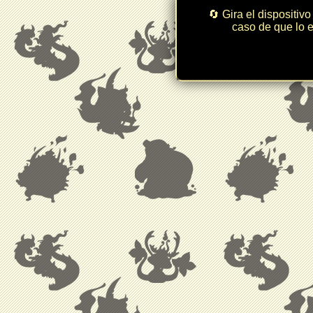
🔄 Gira el dispositivo
caso de que lo e