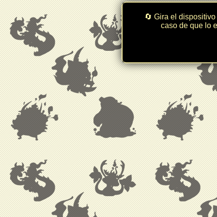
🔄 Gira el dispositivo
caso de que lo e