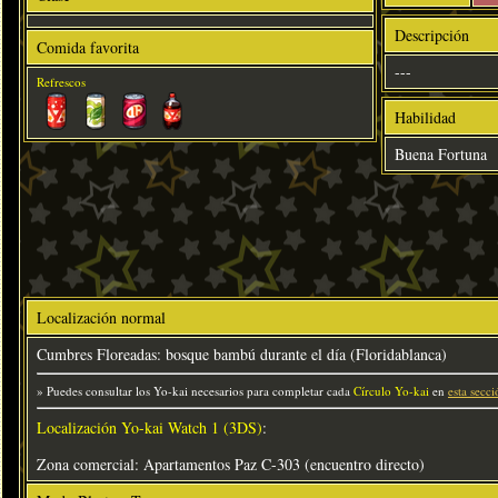
Descripción
Comida favorita
---
Refrescos
Habilidad
Buena Fortuna
Localización normal
Cumbres Floreadas: bosque bambú durante el día (Floridablanca)
» Puedes consultar los Yo-kai necesarios para completar cada
Círculo Yo-kai
en
esta secci
Localización Yo-kai Watch 1 (3DS)
:
Zona comercial: Apartamentos Paz C-303 (encuentro directo)