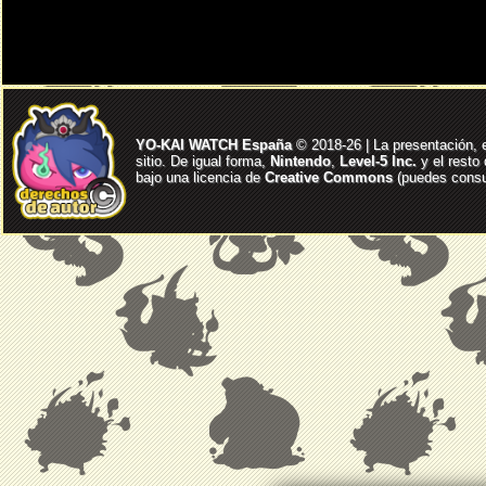
YO-KAI WATCH España
© 2018-26 | La presentación, 
sitio. De igual forma,
Nintendo
,
Level-5 Inc.
y el resto
bajo una licencia de
Creative Commons
(puedes consul