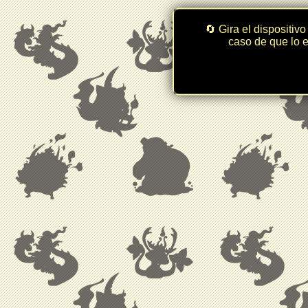
🔄 Gira el dispositivo
caso de que lo e