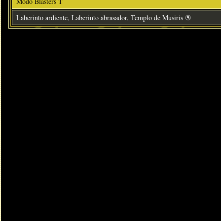
Modo Blasters T
Laberinto ardiente, Laberinto abrasador, Templo de Musiris ⑤