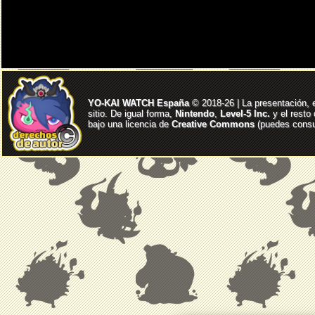
YO-KAI WATCH España
© 2018-26 | La presentación, 
sitio. De igual forma,
Nintendo
,
Level-5 Inc.
y el resto
bajo una licencia de
Creative Commons
(puedes consul