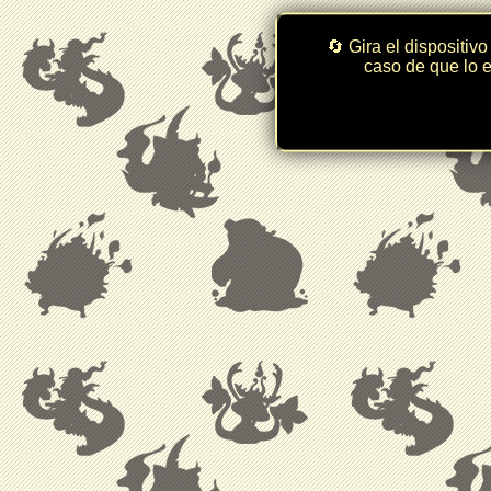
🔄 Gira el dispositivo
caso de que lo e