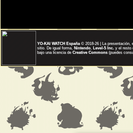
YO-KAI WATCH España
© 2018-26 | La presentación, 
sitio. De igual forma,
Nintendo
,
Level-5 Inc.
y el resto
bajo una licencia de
Creative Commons
(puedes consul