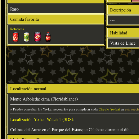
Raro
Descripción
Comida favorita
---
Refrescos
Habilidad
Vista de Lince
Localización normal
Monte Arboleda: cima (Floridablanca)
» Puedes consultar los Yo-kai necesarios para completar cada
Círculo Yo-kai
en
esta secci
Localización Yo-kai Watch 1 (3DS)
:
Colinas del Aura: en el Parque del Estanque Calabaza durante el día