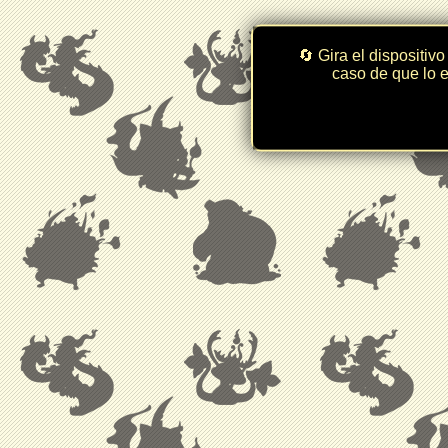
🔄 Gira el dispositivo
caso de que lo e