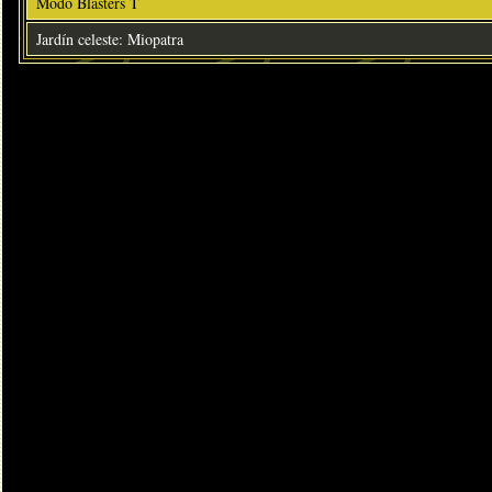
Modo Blasters T
Jardín celeste: Miopatra