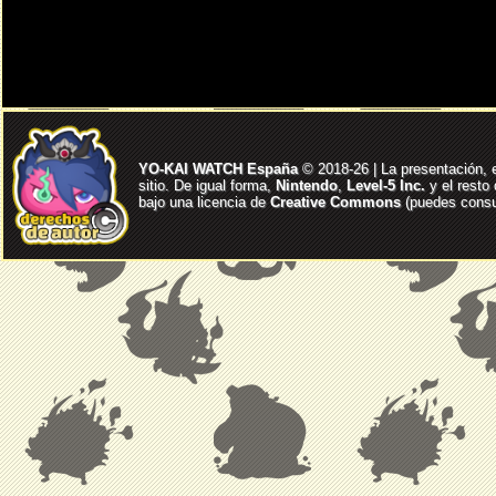
YO-KAI WATCH España
© 2018-26 | La presentación, 
sitio. De igual forma,
Nintendo
,
Level-5 Inc.
y el resto
bajo una licencia de
Creative Commons
(puedes consul