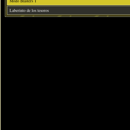
Modo Blasters T
Laberinto de los tesoros