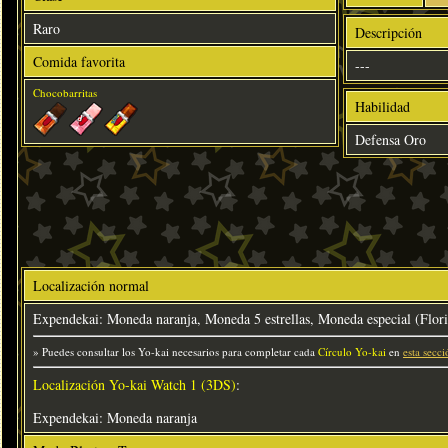
Raro
Descripción
Comida favorita
---
Chocobarritas
Habilidad
Defensa Oro
Localización normal
Expendekai: Moneda naranja, Moneda 5 estrellas, Moneda especial (Flor
» Puedes consultar los Yo-kai necesarios para completar cada
Círculo Yo-kai
en
esta secci
Localización Yo-kai Watch 1 (3DS)
:
Expendekai: Moneda naranja