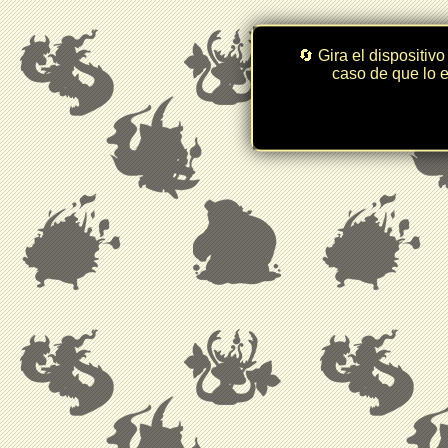
🔄 Gira el dispositivo
caso de que lo e