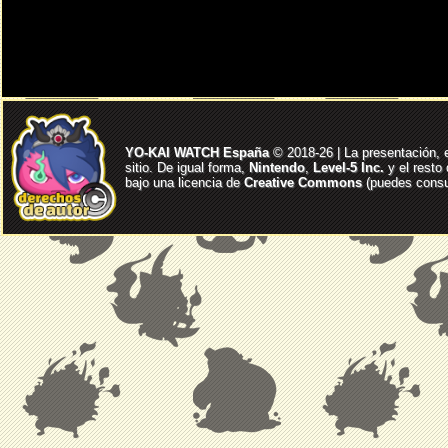
YO-KAI WATCH España
© 2018-26 | La presentación, 
sitio. De igual forma,
Nintendo
,
Level-5 Inc.
y el resto
bajo una licencia de
Creative Commons
(puedes consul