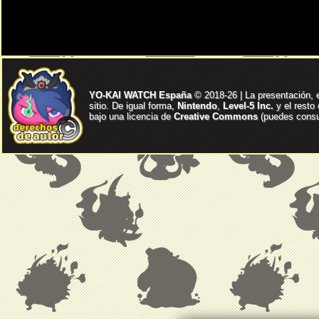
YO-KAI WATCH España
© 2018-26 | La presentación, 
sitio. De igual forma,
Nintendo
,
Level-5 Inc.
y el resto
bajo una licencia de
Creative Commons
(puedes consul