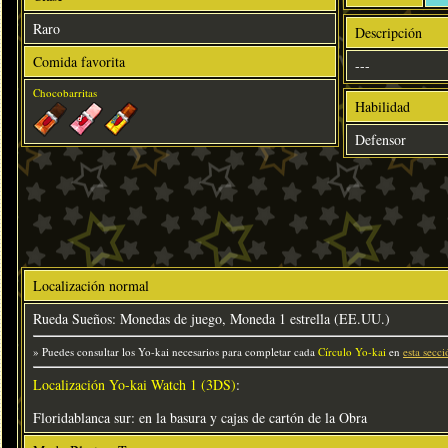
Raro
Descripción
Comida favorita
---
Chocobarritas
Habilidad
Defensor
Localización normal
Rueda Sueños: Monedas de juego, Moneda 1 estrella (EE.UU.)
» Puedes consultar los Yo-kai necesarios para completar cada
Círculo Yo-kai
en
esta secci
Localización Yo-kai Watch 1 (3DS)
:
Floridablanca sur: en la basura y cajas de cartón de la Obra