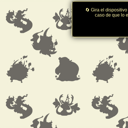
🔄 Gira el dispositivo
caso de que lo e