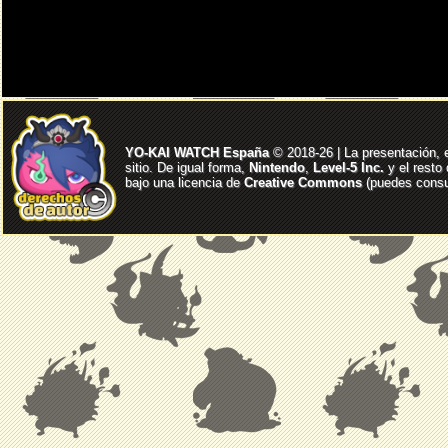
YO-KAI WATCH España
© 2018-26 | La presentación, 
sitio. De igual forma,
Nintendo
,
Level-5 Inc.
y el resto
bajo una licencia de
Creative Commons
(puedes consul