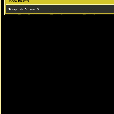
Modo Blasters T
Templo de Musiris ⑤