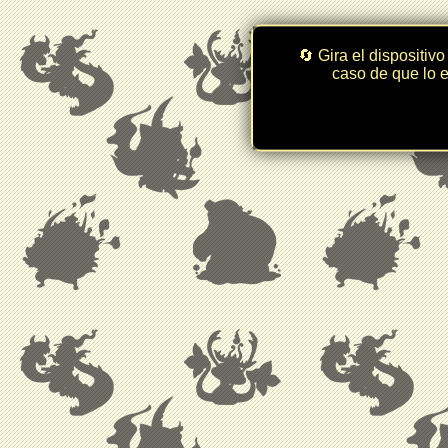
🔄 Gira el dispositivo
caso de que lo e