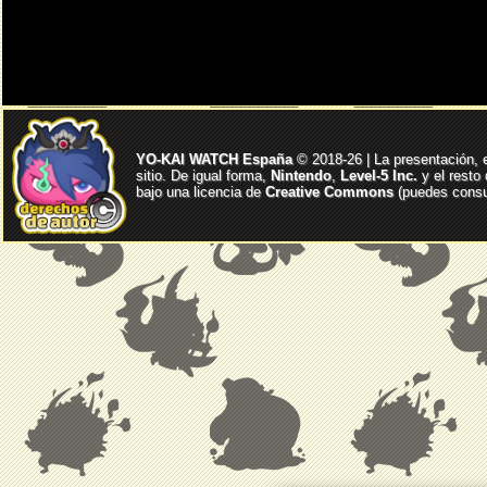
YO-KAI WATCH España
© 2018-26 | La presentación, 
sitio. De igual forma,
Nintendo
,
Level-5 Inc.
y el resto
bajo una licencia de
Creative Commons
(puedes consul