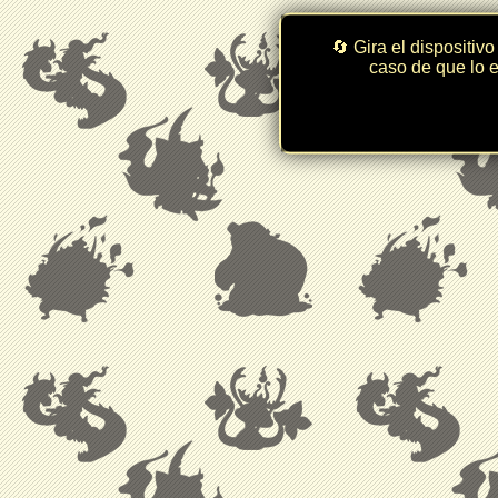
🔄 Gira el dispositivo
caso de que lo e