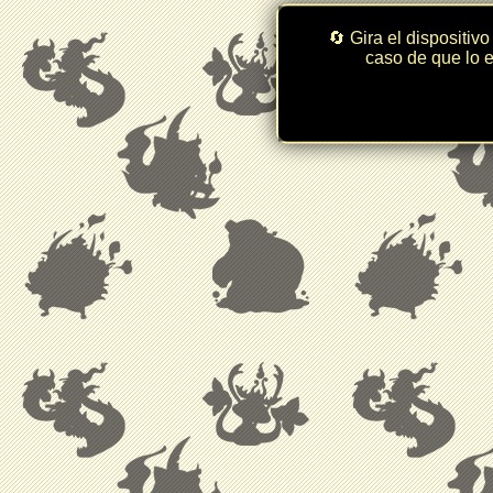
🔄 Gira el dispositivo
caso de que lo e