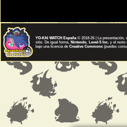
YO-KAI WATCH España
© 2018-26 | La presentación, 
sitio. De igual forma,
Nintendo
,
Level-5 Inc.
y el resto
bajo una licencia de
Creative Commons
(puedes consul