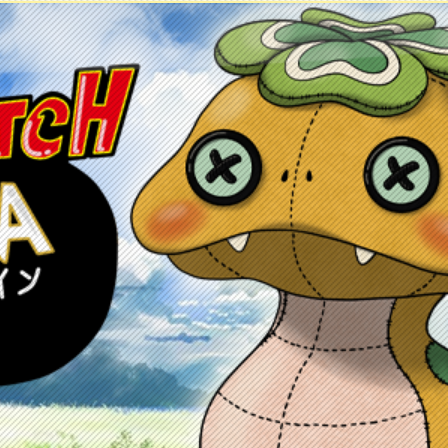
ontacto