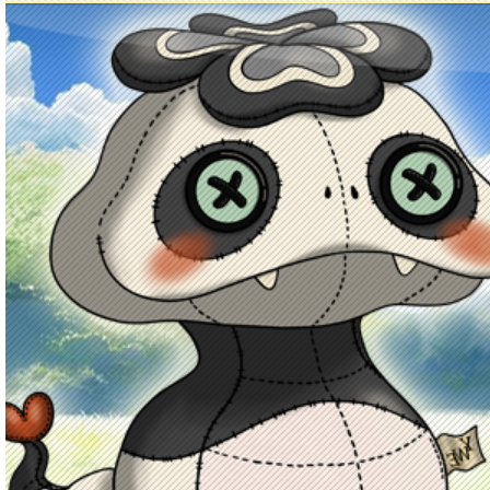
Principal
Enciclopedia Yo-kai
Mecánica
Obj