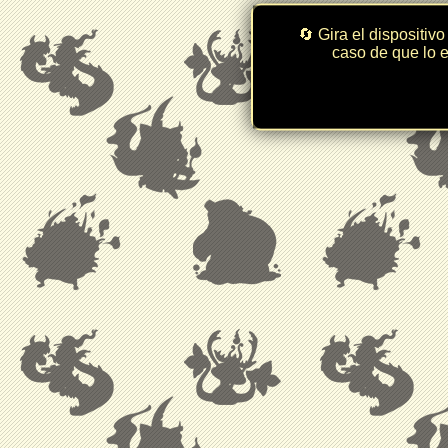
🔄 Gira el dispositivo
caso de que lo e