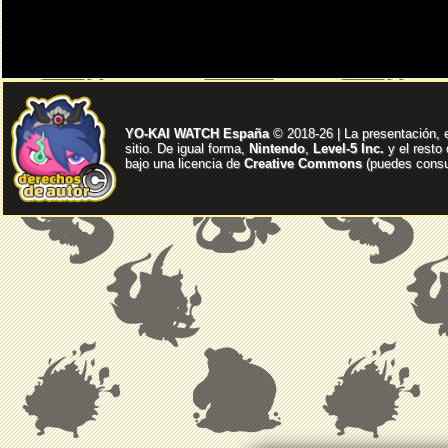
YO-KAI WATCH España
© 2018-26 | La presentación, 
sitio. De igual forma,
Nintendo
,
Level-5 Inc.
y el resto
bajo una licencia de
Creative Commons
(puedes consul