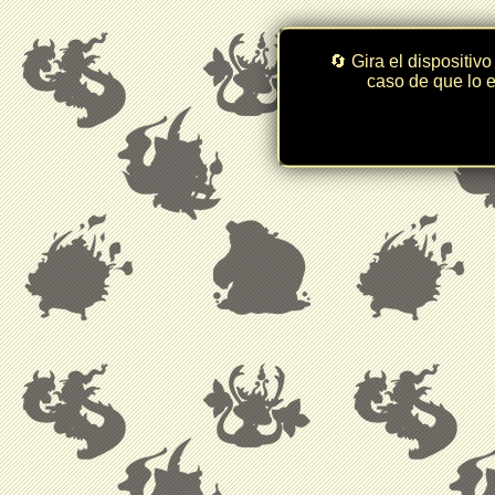
🔄 Gira el dispositivo
caso de que lo e