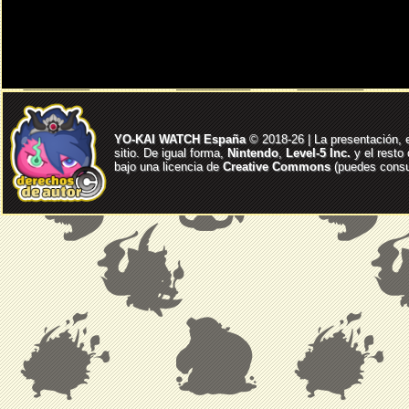
YO-KAI WATCH España
© 2018-26 | La presentación, 
sitio. De igual forma,
Nintendo
,
Level-5 Inc.
y el resto
bajo una licencia de
Creative Commons
(puedes consul