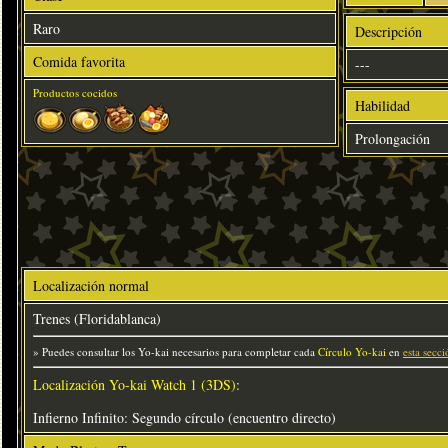
Raro
Descripción
Comida favorita
---
Productos cocidos
Habilidad
Prolongación
Localización normal
Trenes (Floridablanca)
» Puedes consultar los Yo-kai necesarios para completar cada
Círculo Yo-kai
en
esta secci
Localización Yo-kai Watch 1 (3DS)
:
Infierno Infinito: Segundo círculo (encuentro directo)