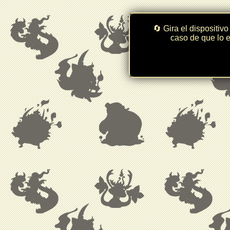
🔄 Gira el dispositivo
caso de que lo e