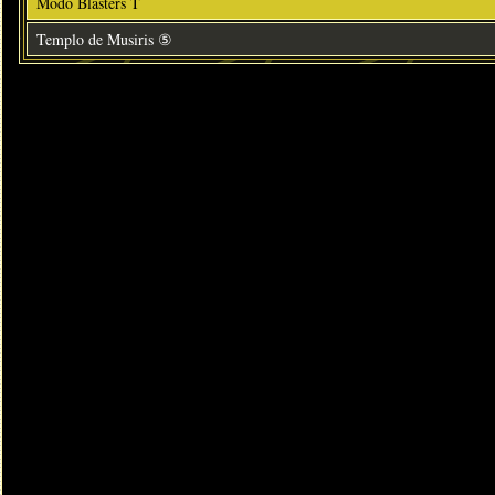
Modo Blasters T
Templo de Musiris ⑤