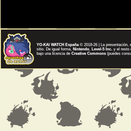
YO-KAI WATCH España
© 2018-26 | La presentación, 
sitio. De igual forma,
Nintendo
,
Level-5 Inc.
y el resto
bajo una licencia de
Creative Commons
(puedes consul